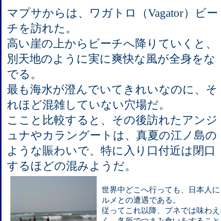
マプサからは、ワガトロ（Vagator）ビー
チを訪れた。
高い崖の上からビーチへ降りていくと、
別天地のように実に爽快な風が全身をな
でる。
最も海水が澄んでいてきれいなのに、そ
れほど混雑していない穴場だ。
ここと比較すると、その後訪れたアンジ
ュナやカラングートは、真夏の江ノ島の
ような賑わいで、特に入り口付近は閉口
するほどの混みようだ。
世界中どこへ行っても、日本人に
ルメとの遭遇である。
従ってこれ以降、プネでは味わえ
く、各所でつまみ食いをすること