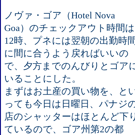
ノヴァ・ゴア（Hotel Nova
Goa）のチェックアウト時間は
12時、プネには翌朝の出勤時
に間に合うよう戻ればいいの
で、夕方までのんびりとゴア
いることにした。
まずはお土産の買い物を、と
っても今日は日曜日、パナジ
店のシャッターはほとんど下
ているので、ゴア州第2の都