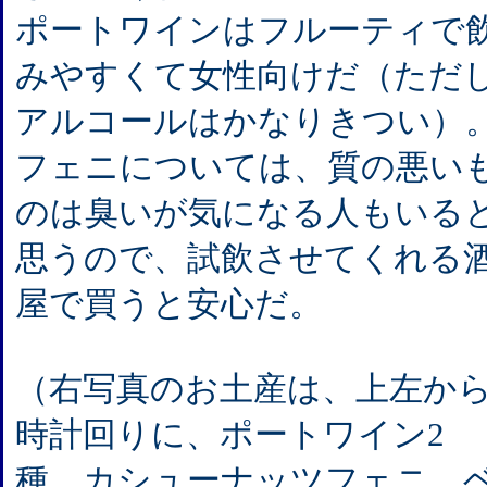
ポートワインはフルーティで
みやすくて女性向けだ（ただ
アルコールはかなりきつい）
フェニについては、質の悪い
のは臭いが気になる人もいる
思うので、試飲させてくれる
屋で買うと安心だ。
（右写真のお土産は、上左か
時計回りに、ポートワイン2
種、カシューナッツフェニ、