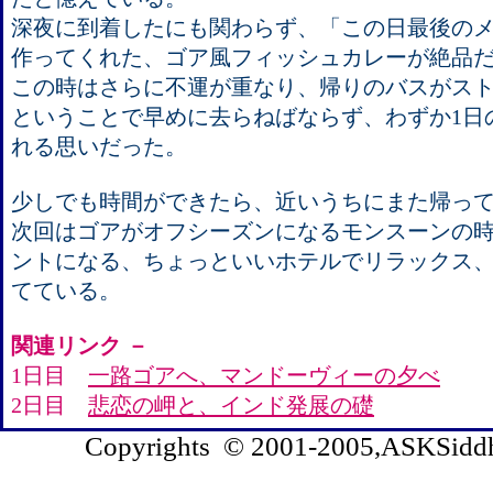
深夜に到着したにも関わらず、「この日最後の
作ってくれた、ゴア風フィッシュカレーが絶品
この時はさらに不運が重なり、帰りのバスがス
ということで早めに去らねばならず、わずか1日
れる思いだった。
少しでも時間ができたら、近いうちにまた帰っ
次回はゴアがオフシーズンになるモンスーンの
ントになる、ちょっといいホテルでリラックス
てている。
関連リンク －
1日目
一路ゴアへ、マンドーヴィーの夕べ
2日目
悲恋の岬と、インド発展の礎
Copyrights © 2001-2005,ASKSiddhi.