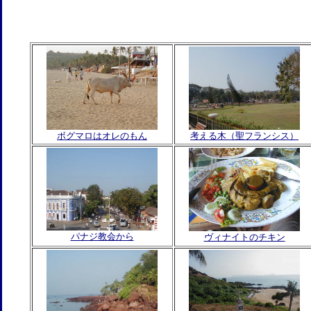
ボグマロはオレのもん
考える木（聖フランシス）
パナジ教会から
ヴィナイトのチキン