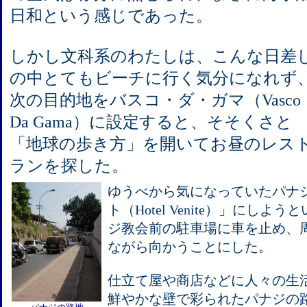
日和という感じであった。
しかし文科系のわたしは、こんな日差
の中とてもビーチに行く気分になれず
次の目的地をバスコ・ダ・ガマ（Vasco
Da Gama）に設定すると、そそくさと
「地球の歩き方」を開いてお昼のレス
ランを探した。
ゆうべから気になっていたパナ
ト（Hotel Venite）」にし
ジ教会前の駐車場に車を止め、
ながら向かうことにした。
仕立て屋や商店などに人々の生
鮮やかな壁で彩られたパナジの