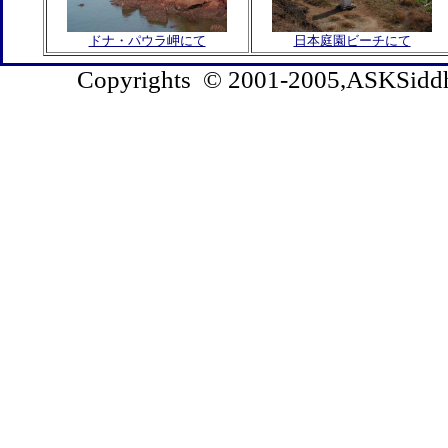
ドナ・パウラ岬にて
日本庭園ビーチにて
Copyrights © 2001-2005,ASKSiddhi.