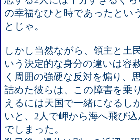
の幸福なひと時であったとい
とじゃ。
しかし当然ながら、領主と土
いう決定的な身分の違いは容
く周囲の強硬な反対を煽り、
詰めた彼らは、この障害を乗
えるには天国で一緒になるし
いと、2人で岬から海へ飛び込
でしまった。