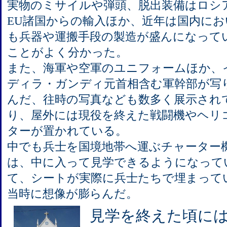
実物のミサイルや弾頭、脱出装備はロシ
EU諸国からの輸入ほか、近年は国内にお
も兵器や運搬手段の製造が盛んになって
ことがよく分かった。
また、海軍や空軍のユニフォームほか、
ディラ・ガンディ元首相含む軍幹部が写
んだ、往時の写真なども数多く展示され
り、屋外には現役を終えた戦闘機やヘリ
ターが置かれている。
中でも兵士を国境地帯へ運ぶチャーター
は、中に入って見学できるようになって
て、シートが実際に兵士たちで埋まって
当時に想像が膨らんだ。
見学を終えた頃に