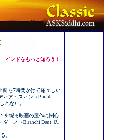
インドをもっと知ろう！
距離を7時間かけて痛々しい
ア・スィン（Budhia
もしれない。
ゃんの日々を綴る映画の製作に関心
Biranchi Das）氏
いる。