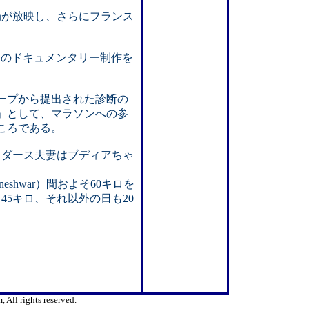
局が放映し、さらにフランス
ついてのドキュメンタリー制作を
ープから提出された診断の
」として、マラソンへの参
ころである。
、ダース夫妻はブディアちゃ
eshwar）間およそ60キロを
5キロ、それ以外の日も20
All rights reserved.