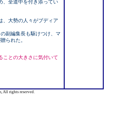
め、全道中を付き添ってい
は、大勢の人々がブディア
rds」の副編集長も駆けつけ、マ
が贈られた。
ることの大きさに気付いて
All rights reserved.