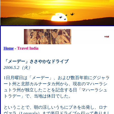
Home
-
Travel India
「メーデー」ささやかなドライブ
2006.5.2（火）
1日月曜日は「メーデー」、および数百年前にグジャラ
ート州と北部カルナータカ州から、現在のマハーラシ
ュトラ州が独立したことを記念する日「マハーラシュ
トラデー」で、当地は休日でした。
ということで、朝の涼しいうちにプネを出発し、ロナ
ヴァラ（Lonavala）まで半日ドライブへ行って参りまし