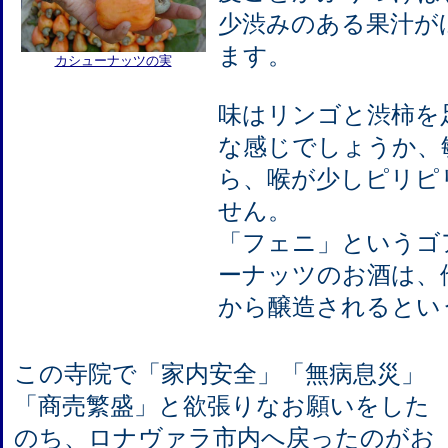
少渋みのある果汁が
ます。
カシューナッツの実
味はリンゴと渋柿を
な感じでしょうか、
ら、喉が少しピリピ
せん。
「フェニ」というゴ
ーナッツのお酒は、
から醸造されるとい
この寺院で「家内安全」「無病息災」
「商売繁盛」と欲張りなお願いをした
のち、ロナヴァラ市内へ戻ったのがお