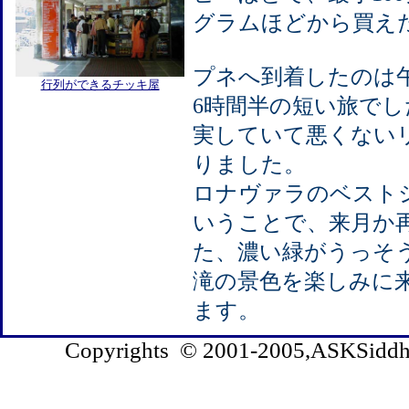
グラムほどから買え
プネへ到着したのは
行列ができるチッキ屋
6時間半の短い旅で
実していて悪くない
りました。
ロナヴァラのベスト
いうことで、来月か
た、濃い緑がうっそ
滝の景色を楽しみに
ます。
Copyrights © 2001-2005,ASKSiddhi.c