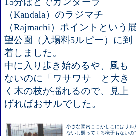
15分ほどでカンダーラ
（Kandala）のラジマチ
（Rajmachi）ポイントという
望公園（入場料5ルピー）に到
着しました。
中に入り歩き始めるや、風も
ないのに「ワサワサ」と大き
く木の枝が揺れるので、見上
げればおサルでした。
小さな園内ここかしこにはサル
ないし襲ってくる様子もないの