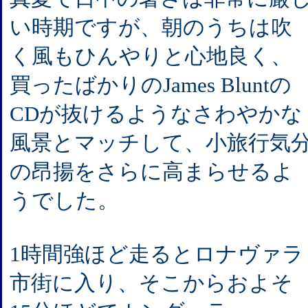
い時期ですが、朝のうちは吹
く風もひんやりと心地良く、
買ったばかりのJames Bluntの
CDが抜けるようなさわやかな
風景とマッチして、小旅行気
の昂揚をさらに高まらせるよ
うでした。
1時間強ほど走るとロナヴァラ
市街に入り、そこからおよそ