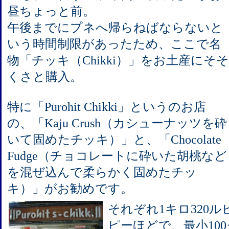
昼ちょっと前。
午後までにプネへ帰らねばならないと
いう時間制限があったため、ここで名
物「チッキ（Chikki）」をお土産にそそ
くさと購入。
特に「Purohit Chikki」というのお店
の、「Kaju Crush（カシューナッツを砕
いて固めたチッキ）」と、「Chocolate
Fudge（チョコレートに砕いた胡桃など
を混ぜ込んで柔らかく固めたチッ
キ）」がお勧めです。
それぞれ1キロ320ルピ
ピーほどで、最小100