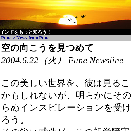
インドをもっと知ろう！
Pune
>
News from Pune
空の向こうを見つめて
2004.6.22（火） Pune Newsline
この美しい世界を、彼は見るこ
かもしれないが、明らかにそ
らぬインスピレーションを受
ろう。