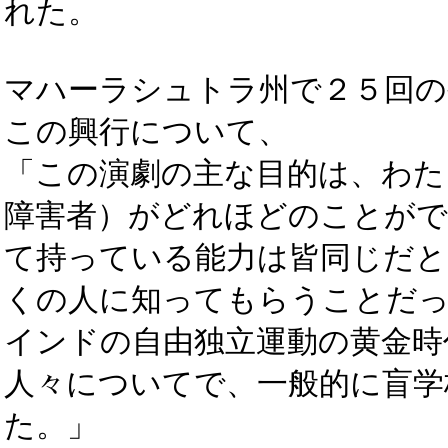
れた。
マハーラシュトラ州で２５回の
この興行について、
「この演劇の主な目的は、わた
障害者）がどれほどのことが
て持っている能力は皆同じだと
くの人に知ってもらうことだ
インドの自由独立運動の黄金時
人々についてで、一般的に盲学
た。」