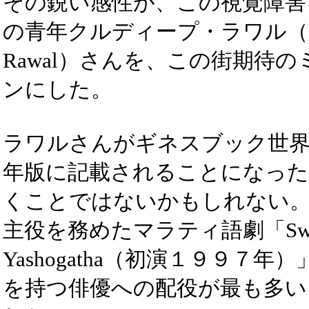
その鋭い感性が、この視覚障害
の青年クルディープ・ラワル（Ku
Rawal）さんを、この街期待
ンにした。
ラワルさんがギネスブック世界
年版に記載されることになった
くことではないかもしれない
主役を務めたマラティ語劇「Swatan
Yashogatha（初演１９９７
を持つ俳優への配役が最も多い