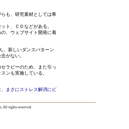
がらも、研究素材としては希
セット、ＣＤなどがある。
めの、ウェブサイト開発に着
テさん、新しいダンスパターン
余念がない。
のセラピーのため、また引っ
ッスンも実施している。
は、まさにストレス解消にピ
All rights reserved.