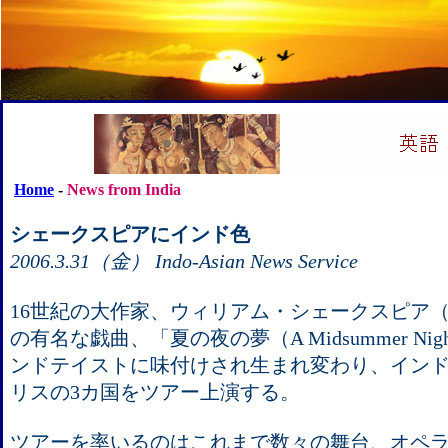
Home
-
News from India
シェークスピアにインド色
2006.3.31（金） Indo-Asian News Service
16世紀の大作家、ウィリアム・シェークスピア（Willia
の有名な戯曲、「夏の夜の夢（A Midsummer Night
ンドテイストに味付けされ生まれ変わり、イン
リスの3カ国をツアー上演する。
ツアーを率いるのはこれまで数々の舞台、オペ