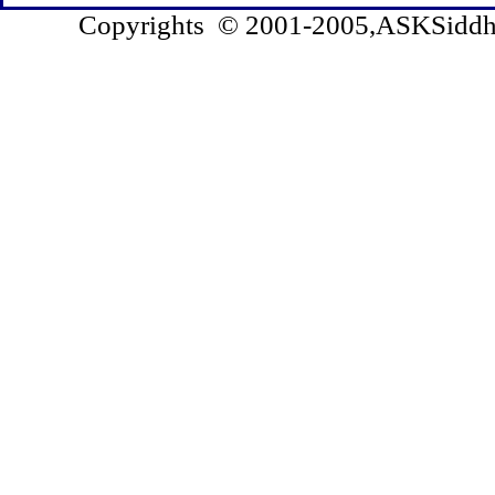
Copyrights © 2001-2005,ASKSiddhi.c