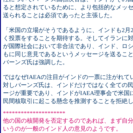
ると想定されているために、より包括的なメッ
送られることは必須であったと主張した。
「米国の立場がそうであるように、インドも2月
く投票をすることを期待する。そしてイランに
が国際社会において非合法であり、インド、ロ
もに同じ意見であるというメッセージを送るこ
バーンズ氏は強調した。
ではなぜIAEAの注目がインドの一票に注がれて
対しバーンズ氏は、インドだけではなく全ての
ージが重要であり、インドがIAEA理事会で米国
民間核取引に起こる懸念を推測することを拒絶
*********************
他の国の核開発を否定するのであれば、まず自
いうのが一般のインド人の意見のようです。