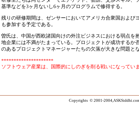
基準などを3ヶ月ないし6ヶ月のプログラムで修得する。
残りの研修期間は、ゼンサーにおいてアメリカ合衆国および
も参加する予定である。
曽氏は、中国が西欧諸国向けの外注ビジネスにおける弱点を抱
地企業には不満がたまっている。プロジェクトが成功するか
のあるプロジェクトマネージャーたちの欠落が大きな問題と
*********************
ソフトウェア産業は、国際的にしのぎを削る戦いになってい
Copyrights © 2001-2004,ASKSiddhi.com, 