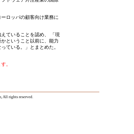
ヨーロッパの顧客向け業務に
えていることを認め、 「現
否かということ以前に、能力
なっている。」とまとめた。
ます。
All rights reserved.