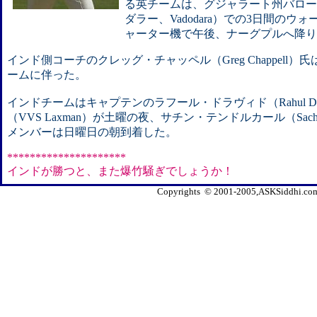
る英チームは、グジャラート州バローダ
ダラー、Vadodara）での3日間の
ャーター機で午後、ナーグプルへ降り
インド側コーチのクレッグ・チャッペル（Greg Chappell
ームに伴った。
インドチームはキャプテンのラフール・ドラヴィド（Rahul Dr
（VVS Laxman）が土曜の夜、サチン・テンドルカール（Sachin
メンバーは日曜日の朝到着した。
*********************
インドが勝つと、また爆竹騒ぎでしょうか！
Copyrights © 2001-2005,ASKSiddhi.com, 