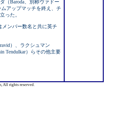
（Baroda、別称ヴァドー
ウォームアップマッチを終え、チ
立った。
）氏はメンバー数名と共に英チ
avid）、ラクシュマン
 Tendulkar）らその他主要
All rights reserved.