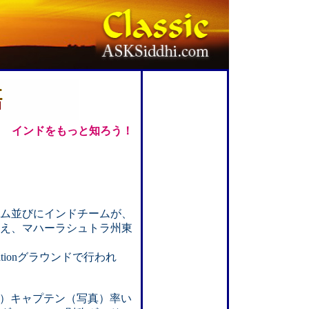
インドをもっと知ろう！
ーム並びにインドチームが、
え、マハーラシュトラ州東
ociationグラウンドで行われ
ghan）キャプテン（写真）率い