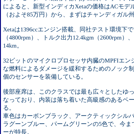
によると、新型インディカXetaの価格はACモデルが
（およそ85万円）から、まずはチャンディガル
Xetaは1396ccエンジン搭載、同社テスト環境下で
（4800rpm）、トルク出力12.4kgm（2600rp
14km。
32ビットのマイクロプロセッサ内臓のMPFIエ
な燃料によるダメージを緩和するためのノック制
個のセンサーを装備している。
後部座席は、このクラスでは最も広々としたゆっ
なっており、内装は落ち着いた高級感のあるベ
る。
車色はカーボンブラック、アークティックシル
ラグーンブルー、パームグリーンの5色で、今ま
ーが特長。