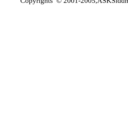
Copyrights © 2001-2005,ASKSiddhi.c