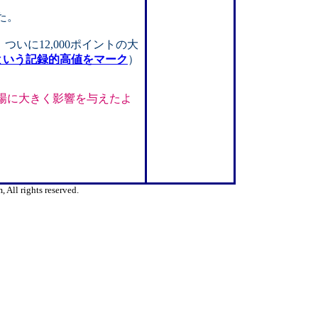
た。
ついに12,000ポイントの大
イントという記録的高値をマーク
）
場に大きく影響を与えたよ
All rights reserved.