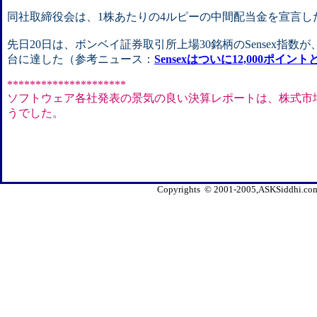
同社取締役会は、1株あたりの4ルピーの中間配当金を宣言し
先日20日は、ボンベイ証券取引所上場30銘柄のSensex指数が、
台に達した（参考ニュース：
Sensexはついに12,000ポ
*********************
ソフトウェア各社発表の景気の良い決算レポートは、株式市
うでした。
Copyrights © 2001-2005,ASKSiddhi.com, 