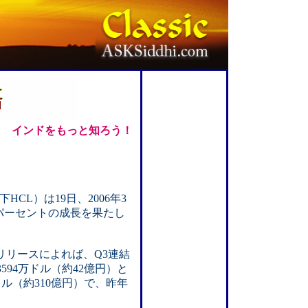
インドをもっと知ろう！
以下HCL）は19日、2006年3
0パーセントの成長を果たし
リリースによれば、Q3連結
594万ドル（約42億円）と
ドル（約310億円）で、昨年