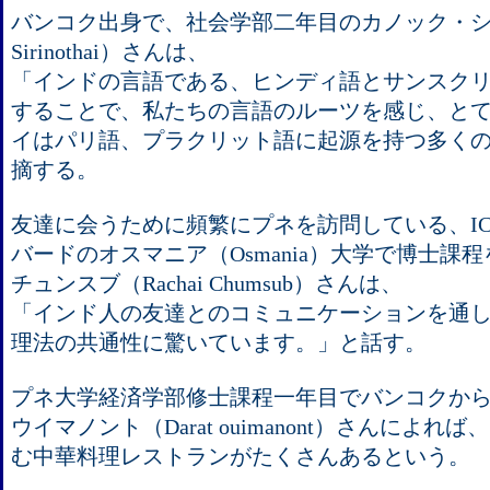
バンコク出身で、社会学部二年目のカノック・シリ
Sirinothai）さんは、
「インドの言語である、ヒンディ語とサンスク
することで、私たちの言語のルーツを感じ、と
イはパリ語、プラクリット語に起源を持つ多く
摘する。
友達に会うために頻繁にプネを訪問している、IC
バードのオスマニア（Osmania）大学で博士課
チュンスブ（Rachai Chumsub）さんは、
「インド人の友達とのコミュニケーションを通
理法の共通性に驚いています。」と話す。
プネ大学経済学部修士課程一年目でバンコクか
ウイマノント（Darat ouimanont）さんによ
む中華料理レストランがたくさんあるという。