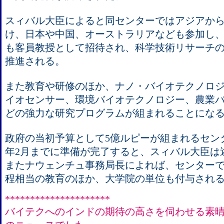
スィバル大臣によると同センターではアジアか
け、日本や中国、オーストラリアなども参加し
も客員教授として招待され、科学技術リサーチ
推進される。
また教育や研修のほか、ナノ・バイオテクノロ
イオセンサー、環境バイオテクノロジー、農業
どの強力な研究プログラムが組まれることにな
政府の当初予算として5億ルピーが組まれるセン
年2月までに準備が完了すると、スィバル大臣は
またナウェンチュ事務局長によれば、センター
程相当の教育のほか、大学院の単位も付与され
*********************
バイテクへのインドの期待の高さを伺わせる素