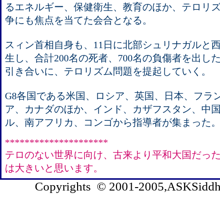
るエネルギー、保健衛生、教育のほか、テロリ
争にも焦点を当てた会合となる。
スィン首相自身も、11日に北部シュリナガルと
生し、合計200名の死者、700名の負傷者を出し
引き合いに、テロリズム問題を提起していく。
G8各国である米国、ロシア、英国、日本、フラ
ア、カナダのほか、インド、カザフスタン、中
ル、南アフリカ、コンゴから指導者が集まった
*********************
テロのない世界に向け、古来より平和大国だっ
は大きいと思います。
Copyrights © 2001-2005,ASKSiddhi.c