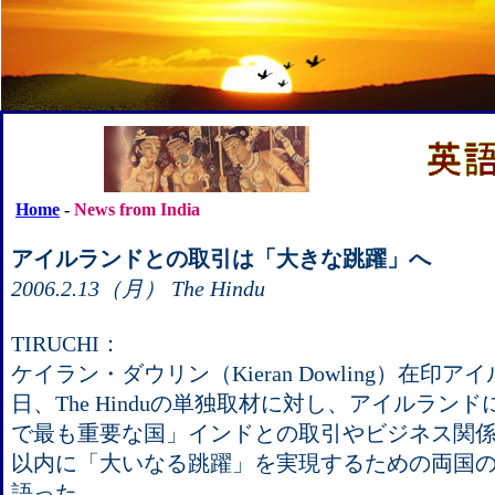
Home
-
News from India
アイルランドとの取引は「大きな跳躍」へ
2006.2.13（月） The Hindu
TIRUCHI：
ケイラン・ダウリン（Kieran Dowling）在印
日、The Hinduの単独取材に対し、アイルラン
で最も重要な国」インドとの取引やビジネス関
以内に「大いなる跳躍」を実現するための両国
語った。