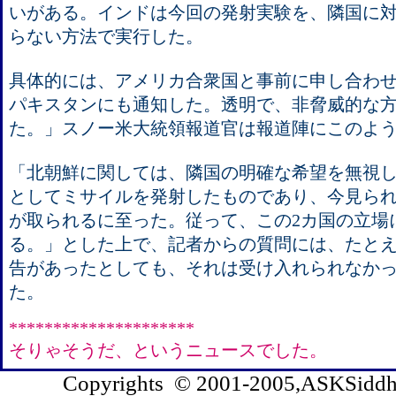
いがある。インドは今回の発射実験を、隣国に
らない方法で実行した。
具体的には、アメリカ合衆国と事前に申し合わ
パキスタンにも通知した。透明で、非脅威的な
た。」スノー米大統領報道官は報道陣にこのよ
「北朝鮮に関しては、隣国の明確な希望を無視
としてミサイルを発射したものであり、今見ら
が取られるに至った。従って、この2カ国の立場
る。」とした上で、記者からの質問には、たと
告があったとしても、それは受け入れられなか
た。
*********************
そりゃそうだ、というニュースでした。
Copyrights © 2001-2005,ASKSiddhi.c