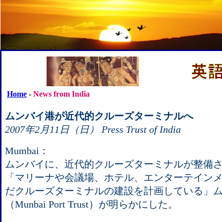
Home
-
News from India
ムンバイ港が近代的クルーズターミナルへ
2007年2月11日（日） Press Trust of India
Mumbai：
ムンバイに、近代的クルーズターミナルが整備
「マリーナや会議場、ホテル、エンターテイン
だクルーズターミナルの建設を計画している」
（Munbai Port Trust）が明らかにした。