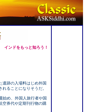
インドをもっと知ろう！
いた遺跡の入場料はじめ外国
されることになりそうだ。
は今週始め、外国人旅行者や国
航空券代や定期刊行物の購