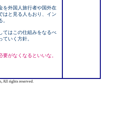
金を外国人旅行者や国外在
ではと見る人もおり、イン
る。
してはこの仕組みをなるべ
っていく方針。
必要がなくなるといいな。
All rights reserved.