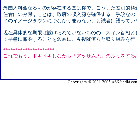
外国人料金なるものが存在する国は稀で、こうした差別的料
住者にのみ課すことは、政府の収入源を確保する一手段なの
ドのイメージダウンにつながり兼ねない、と識者は語ってい
現在具体的な期限は設けられていないものの、スィン首相と
く早急に撤廃することを念頭に、今後閣僚らと取り組みを行
*********************
これでもう、ドキドキしながら「アッサム人」のふりをする
Copyrights © 2001-2005,ASKSiddhi.com, 