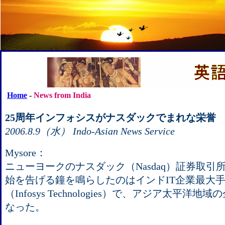
Home
-
News from India
25周年インフォシスがナスダックでまれな栄誉
2006.8.9（水） Indo-Asian News Service
Mysore：
ニューヨークのナスダック（Nasdaq）証券取引
始を告げる鐘を鳴らしたのはインドIT企業最大
（Infosys Technologies）で、アジア太平
なった。