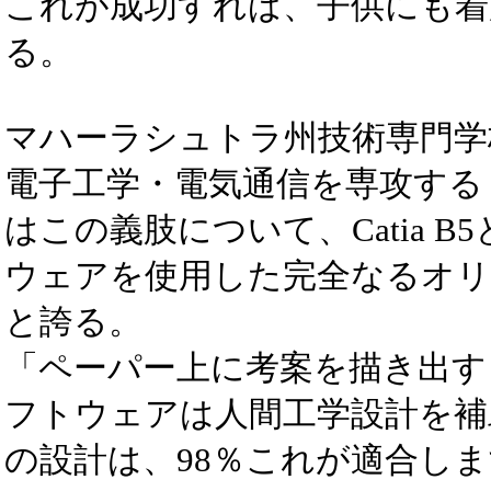
これが成功すれば、子供にも着
る。
マハーラシュトラ州技術専門学
電子工学・電気通信を専攻する
はこの義肢について、Catia B
ウェアを使用した完全なるオリ
と誇る。
「ペーパー上に考案を描き出す
フトウェアは人間工学設計を補
の設計は、98％これが適合し