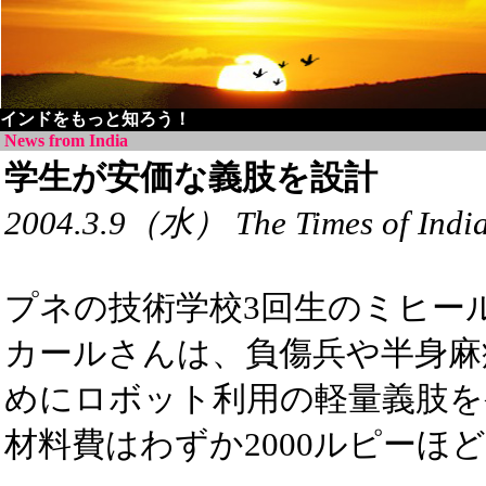
インドをもっと知ろう！
News from India
学生が安価な義肢を設計
2004.3.9（水） The Times of Indi
プネの技術学校3回生のミヒー
カールさんは、負傷兵や半身麻
めにロボット利用の軽量義肢を
材料費はわずか2000ルピーほ