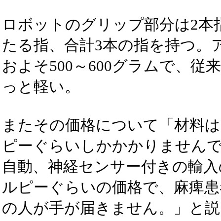
ロボットのグリップ部分は2本
たる指、合計3本の指を持つ。
およそ500～600グラムで、従
っと軽い。
またその価格について「材料はわ
ピーぐらいしかかかりません
自動、神経センサー付きの輸入
ルピーぐらいの価格で、麻痺患
の人が手が届きません。」と説