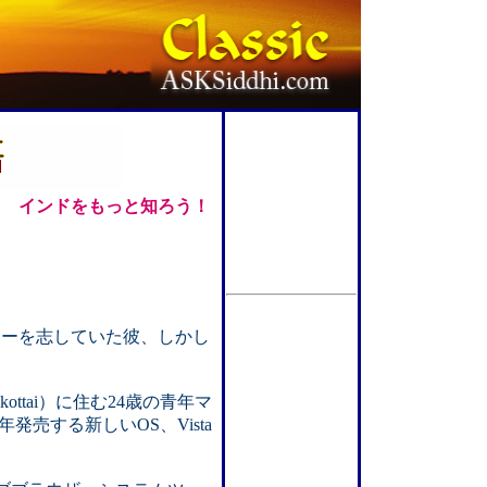
インドをもっと知ろう！
ホッケーを志していた彼、しかし
ttai）に住む24歳の青年マ
来年発売する新しいOS、Vista