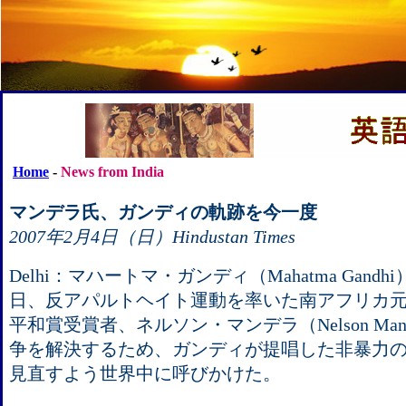
Home
-
News from India
マンデラ氏、ガンディの軌跡を今一度
2007年2月4日（日）Hindustan Times
Delhi：マハートマ・ガンディ（Mahatma Gand
日、反アパルトヘイト運動を率いた南アフリカ
平和賞受賞者、ネルソン・マンデラ（Nelson Ma
争を解決するため、ガンディが提唱した非暴力
見直すよう世界中に呼びかけた。