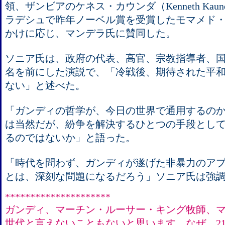
領、ザンビアのケネス・カウンダ（Kenneth Ka
ラデシュで昨年ノーベル賞を受賞したモマメド
かけに応じ、マンデラ氏に賛同した。
ソニア氏は、政府の代表、高官、宗教指導者、国
名を前にした演説で、「冷戦後、期待された平
ない」と述べた。
「ガンディの哲学が、今日の世界で通用するの
は当然だが、紛争を解決するひとつの手段とし
るのではないか」と語った。
「時代を問わず、ガンディが遂げた非暴力のア
とは、深刻な問題になるだろう」ソニア氏は強
*********************
ガンディ、マーチン・ルーサー・キング牧師、マ
世代と言えないこともないと思います。なぜ、2