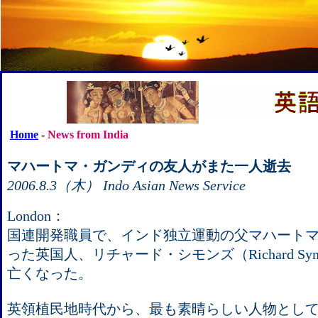
Home
-
News from India
マハートマ・ガンディの友人がまた一人逝去
2006.8.3（木） Indo Asian News Service
London：
国連開発職員で、インド独立運動の父マハート
った英国人、リチャード・シモンズ（Richard Sym
亡くなった。
英領植民地時代から、最も素晴らしい人物とし