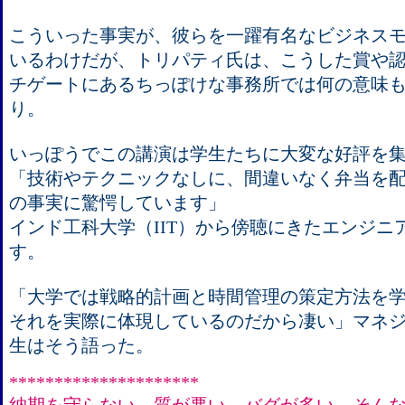
こういった事実が、彼らを一躍有名なビジネス
いるわけだが、トリパティ氏は、こうした賞や
チゲートにあるちっぽけな事務所では何の意味
り。
いっぽうでこの講演は学生たちに大変な好評を
「技術やテクニックなしに、間違いなく弁当を
の事実に驚愕しています」
インド工科大学（IIT）から傍聴にきたエンジニ
す。
「大学では戦略的計画と時間管理の策定方法を
それを実際に体現しているのだから凄い」マネ
生はそう語った。
*********************