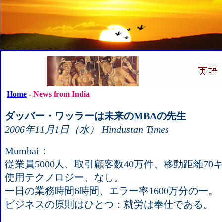
Home
-
News from India
ダッバー・ワッラーは未来のMBAの先生
2006年11月1日（水） Hindustan Times
Mumbai：
従業員5000人、取引顧客数40万件、移動距離70
使用テクノロジー、なし。
一日の業務時間6時間、エラー率1600万分の一。
ビジネスの原則はひとつ：就労は奉仕である。