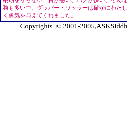
納期を守らない、質が悪い、バグが多い、そん
務も多い中、ダッバー・ワッラーは確かにわた
く勇気を与えてくれました。
Copyrights © 2001-2005,ASKSiddhi.c