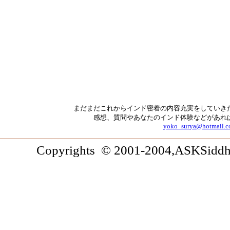
まだまだこれからインド密着の内容充実をしていき
感想、質問やあなたのインド体験などがあれ
yoko_surya@hotmail.
Copyrights © 2001-2004,ASKSiddhi.c