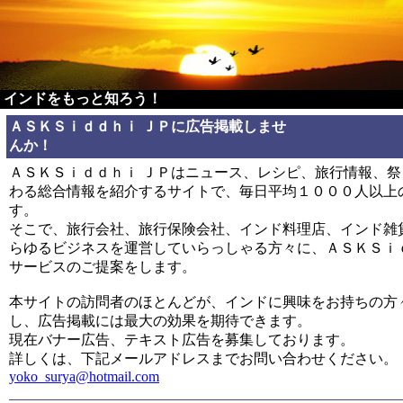
インドをもっと知ろう！
ＡＳＫＳｉｄｄｈｉ ＪＰに広告掲載しませ
んか！
ＡＳＫＳｉｄｄｈｉ ＪＰはニュース、レシピ、旅行情報、
わる総合情報を紹介するサイトで、毎日平均１０００人以上
す。
そこで、旅行会社、旅行保険会社、インド料理店、インド雑
らゆるビジネスを運営していらっしゃる方々に、ＡＳＫＳｉ
サービスのご提案をします。
本サイトの訪問者のほとんどが、インドに興味をお持ちの方
し、広告掲載には最大の効果を期待できます。
現在バナー広告、テキスト広告を募集しております。
詳しくは、下記メールアドレスまでお問い合わせください。
yoko_surya@hotmail.com